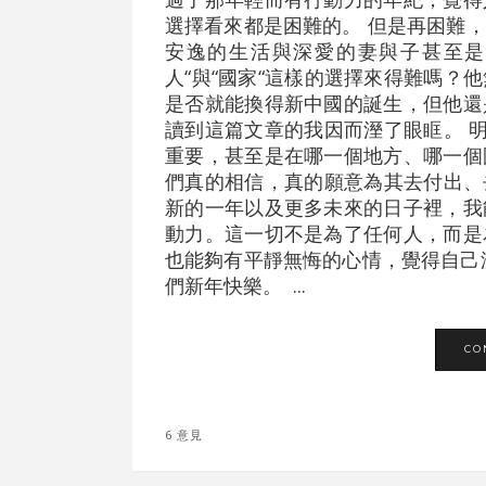
選擇看來都是困難的。 但是再困難
安逸的生活與深愛的妻與子甚至是
人“與“國家“這樣的選擇來得難嗎？
是否就能換得新中國的誕生，但他還
讀到這篇文章的我因而溼了眼眶。 明
重要，甚至是在哪一個地方、哪一個
們真的相信，真的願意為其去付出、去
新的一年以及更多未來的日子裡，我
動力。這一切不是為了任何人，而是
也能夠有平靜無悔的心情，覺得自己
們新年快樂。 ...
CO
6 意見