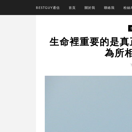
BESTGUY通信
首頁
關於我
聯絡我
粉絲
生命裡重要的是真
為所