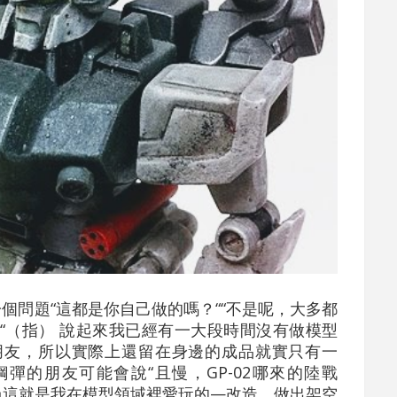
問題“這都是你自己做的嗎？““不是呢，大多都
“（指） 說起來我已經有一大段時間沒有做模型
朋友，所以實際上還留在身邊的成品就實只有一
些熟鋼彈的朋友可能會說“且慢，GP-02哪來的陸戰
過這就是我在模型領域裡愛玩的—改造，做出架空