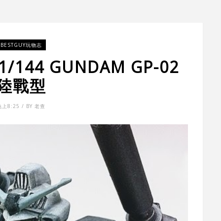
BESTGUY玩物志
144 GUNDAM GP-02
陸戰型
晚上8:25 / BY 老查