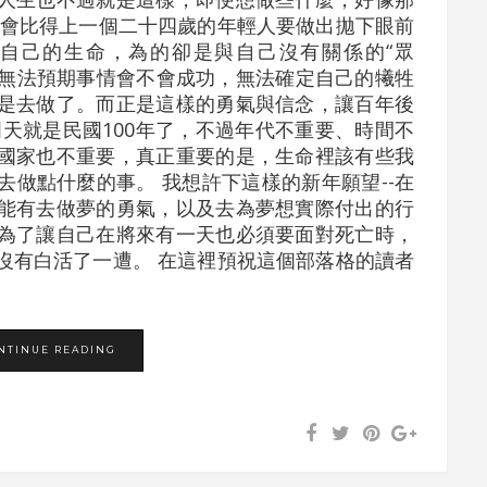
，會比得上一個二十四歲的年輕人要做出拋下眼前
自己的生命，為的卻是與自己沒有關係的“眾
他無法預期事情會不會成功，無法確定自己的犧牲
是去做了。而正是這樣的勇氣與信念，讓百年後
天就是民國100年了，不過年代不重要、時間不
國家也不重要，真正重要的是，生命裡該有些我
做點什麼的事。 我想許下這樣的新年願望--在
能有去做夢的勇氣，以及去為夢想實際付出的行
為了讓自己在將來有一天也必須要面對死亡時，
沒有白活了一遭。 在這裡預祝這個部落格的讀者
NTINUE READING