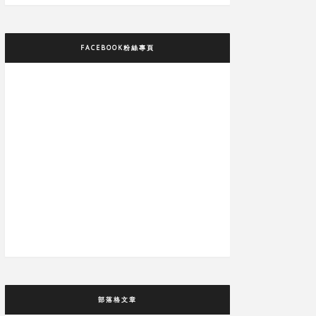
FACEBOOK粉絲專頁
部落格文章