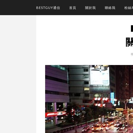
BESTGUY通信
首頁
關於我
聯絡我
粉絲