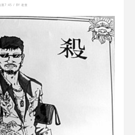
清晨7:45 / BY 老查