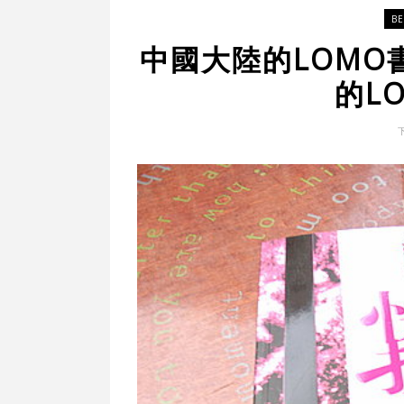
B
中國大陸的LOMO
的L