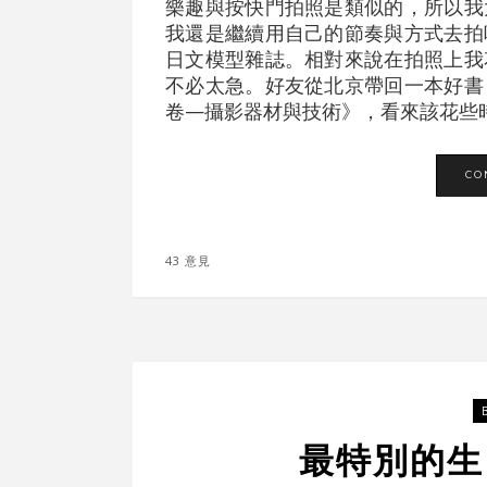
樂趣與按快門拍照是類似的，所以我
我還是繼續用自己的節奏與方式去拍
日文模型雜誌。相對來說在拍照上我
不必太急。好友從北京帶回一本好書
卷—攝影器材與技術》，看來該花些時間
CO
43 意見
最特別的生