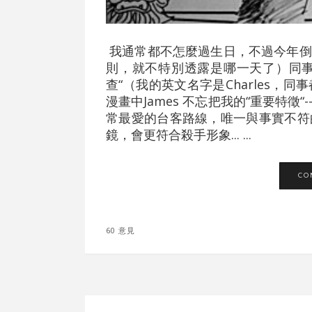
我通常都不怎麼過生日，不過今年倒
則，就不特別透露是哪一天了）同事J
查“（我的英文名字是Charles
漫畫中James 不忘把我的“重要特
常最愛的台客路線，唯一與事實不符
鏡，會更符合殺手形象... ...
CO
60 意見