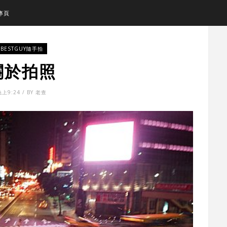
專頁
BESTGUY隨手拍
關於拍照
晚上9:24 / BY 老查