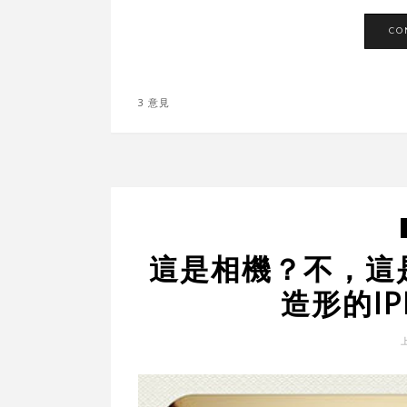
CO
3 意見
這是相機？不，這是IP
造形的IP