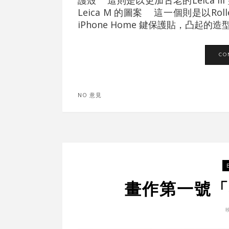
護殼 這則是以更加古老的Leica 
Leica M 的圖案 這一個則是以Roll
iPhone Home 鍵保護貼，凸起的造
CO
NO 意見
畫作第一號「不