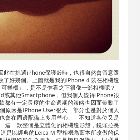
在挑選iPhone保護殼時，也很自然會留意跟
好幾個。上圖就是我的iPhone 4 裝在相機造
的「可樂標」，是不是乍看之下很像一部相機呢？
id或其他Smartphone，但我個人覺得iPhone很
款都有一定長度的生命週期的策略也因而帶動了
因是iPhone User很大一部分也是對於個人
也會在周邊配備上多用些心。 不知道各位又是
呢？ 這一款整個是立體化的相機造形殼，鏡頭拉長
這是以經典的Leica M 型相機為藍本所改做的保