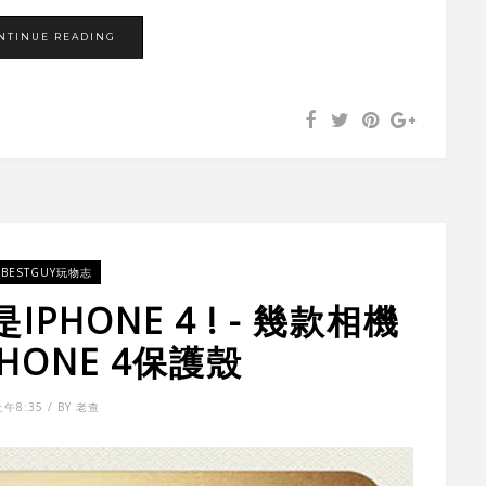
NTINUE READING
BESTGUY玩物志
HONE 4 ! - 幾款相機
HONE 4保護殼
上午8:35 / BY 老查