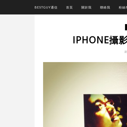
BESTGUY通信
首頁
關於我
聯絡我
粉絲
IPHONE
凌