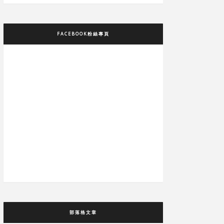
FACEBOOK粉絲專頁
部落格文章