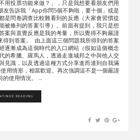
不用投票功能來做？」，只是我想要看朋友們用
友告訴我「App你問5個不夠啦，要十個」或是
都是問卷調查比較難看到的反應（大家會習慣從
能被條列的答案引導）。前面有提到，我只是想
答案與直覺反應是我的考量，所以覺得不夠嚴謹
來得到答案。 由上面這三個問題我所得到的答案
經逐漸成為這個時代的入口網站（假如這個概念
代的希臘、羅馬人，透過走進城邦之中與他人交
與見識，以及透過這種方式分享進而達到自我滿
的使用情形，相當歡迎。再次強調這不是一個嚴謹
使用情況。 ...
NTINUE READING