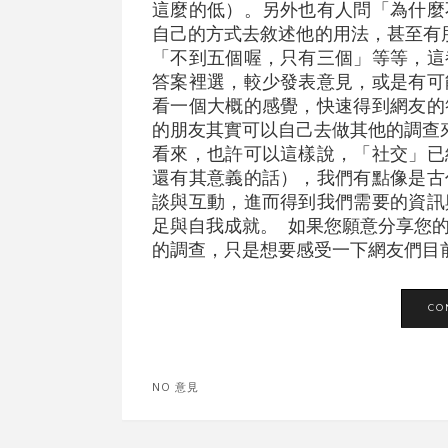
這麼的低）。另外也有人問「為什麼
自己的方式去敘述他的用法，甚至有朋
「不到五個喔，只有三個」等等，這
答案裡選，較少發表意見，或是有可
看一個大概的感覺，快速得到網友的
的朋友其實可以自己去做其他的調查
看來，也許可以這樣說，「社交」已
還有其意義的話），我們有點像是古
談與互動，進而得到我們需要的資訊
足與自我成就。 如果您願意分享您
的調查，只是想要感受一下網友們目前的
CO
NO 意見