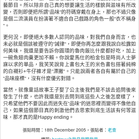
藝節目。所以除非自己真的想要讓生活的樣貌與滋味有所改
變，否則即便把所謂“品味“的符碼穿戴在身上，那也不過只像
是個二流演員在扮演著不適合自己戲路的角色一般“衣不稱身
“。
更何況，即便絕大多數人認同的品味，對我們自身而言，也
未必就是個該被遵守的“誡律“，即便你再怎麼跟我說白松露如
何美味，我還是要告訴你圓環的魯肉飯比什麼都好吃，加上
一碗魚翅肉羹更加不賴。你說愛馬仕的柏金包是時尚人士夢
寐以求的單品，我笑笑說背上書包大王的米色書包搭著純棉
的白襯衫
牛仔褲才是“漂撇“。只能說兩者各自有屬於自己的
+
“品味座標“，沒有什麼優劣對錯。
當然，就像童話故事王子娶了公主後我們是不該去追問後來
發生了什麼，也許我還是別去問到底這些人之後怎麼樣了，
只希望他們不要因此而迷失在“品味“的迷思裡而變得不像他自
己，如果這個節目真的刺激他們去思索到底生活該有何等滋
味，那才真的是
。
Happy ending
張貼時間：
18th December 2005
，張貼者：
老查