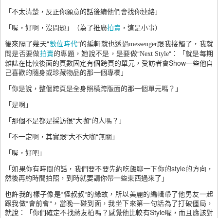
「不太清楚，反正你願意的話後續他們會找你連絡」
「喔，好啊，沒問題」（為了推廣
拍賣
，這是小事）
後來隔了幾天“
數位時代
“的編輯就也透過
跟我接觸了，我就
messenger
問是否要做
拍賣
的專題，她說不是，是要做“
“
：「就是每期
Next Style
雜誌在比較後面的頁數固定有個跨頁的單元，受訪者會
Show
一些他自
己喜歡的隨身或珍藏物品的那一個專欄」
「你是說，整個跨頁是全身照橫跨版面的那一個單元嗎？」
「是啊」
「那個不是都是採訪很“大咖“的人嗎？」
「不一定啊，其實跟“大不大咖“無關」
「喔，好吧」
「如果你有時間的話，我們要不要先約吃飯聊一下你的
style
的方向，
然後再約時間拍照，到時就要請你帶一些東西過來了」
也許我的樣子像是“怪叔叔“的緣故，所以美麗的編輯帶了他男友一起
跟我做“會前會“，當晚一碰到面，我坐下來第一句話為了打破僵局，
就說：「你們確定不找蔣友柏嗎？感覺他比較有
Style
喔，而且應該對