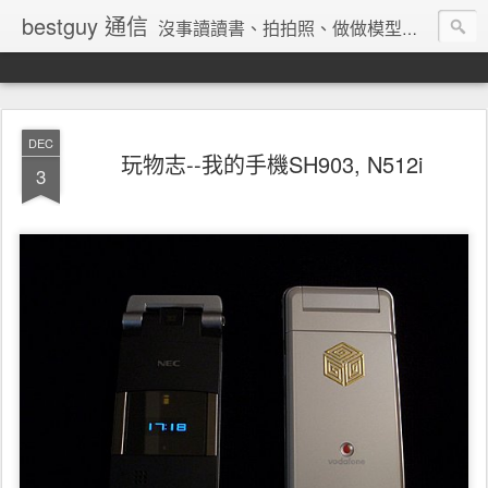
bestguy 通信
沒事讀讀書、拍拍照、做做模型、收集玩具與老相機的網路業老兵
DEC
玩物志--我的手機SH903, N512i
3