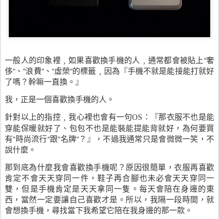
一般人的印象裡﹐如果喜歡換手機的人﹐通常都會被貼上“奢
侈“、“浪費“、“虛榮“的標籤﹐因為『手機不就是能接能打就好
了嗎？幹嘛一直換。』
我，
正是一個喜歡換手機的人。
針對以上的指控﹐我心裡也會有一句
：『那衣服不也是能
OS
穿能保暖就好了、包包不也是能裝能提能背就好，為何要買
有“時尚流行“跟“名牌“？』，不過我通常只是會微微一笑，不
說什麼。
那到底為什麼我會喜歡換手機呢？原因很簡單，衣服再喜歡
肯定不會天天穿同一件，鞋子再合腳也未必會天天穿同一
雙，但是手機肯定是天天拿同一隻。每天會陪在身邊的東
西，當然一定要讓自己喜歡才是。所以，我隔一段時間，就
會想換手機，尋找當下我希望它陪在我身邊的那一款。