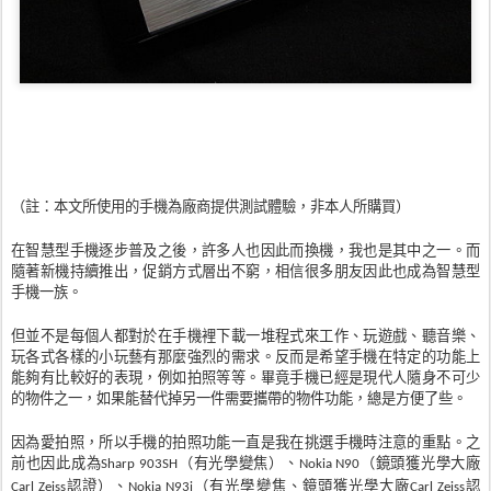
（註
：本文所使用的手機為廠商提供測試體驗，非本人所購買）
在智慧型手機逐步普及之後，許多人也因此而換機，我也是其中之一。而
隨著新機持續推出，促銷方式層出不窮，相信很多朋友因此也成為智慧型
手機一族。
但並不是每個人都對於在手機裡下載一堆程式來工作、玩遊戲、聽音樂、
玩各式各樣的小玩藝有那麼強烈的需求。反而是希望手機在特定的功能上
能夠有比較好的表現，例如拍照等等。畢竟手機已經是現代人隨身不可少
的物件之一，如果能替代掉另一件需要攜帶的物件功能，總是方便了些。
因為愛拍照，所以手機的拍照功能一直是我在挑選手機時注意的重點。之
前也因此成為
（有光學變焦）、
（鏡頭獲光學大廠
Sharp 903SH
Nokia N90
認證）、
（有光學變焦、鏡頭獲光學大廠
認
Carl Zeiss
Nokia N93i
Carl Zeiss