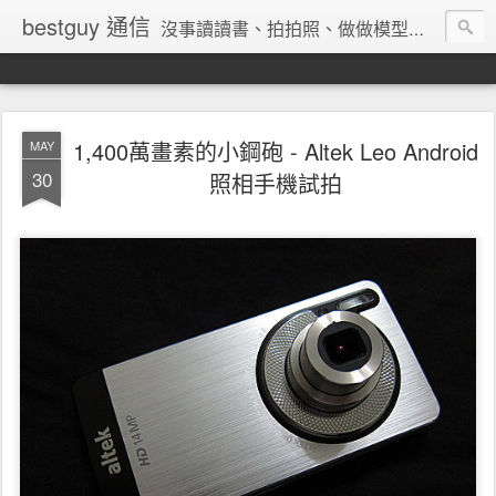
bestguy 通信
沒事讀讀書、拍拍照、做做模型、收集玩具與老相機的網路業老兵
1,400萬畫素的小鋼砲 - Altek Leo Android
MAY
30
照相手機試拍