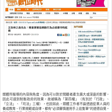
媒體所報導的內容與角度，因為可以對於閱聽者產生廣大或深遠的影響，
因此可達到制衡政府的效果，故被稱為「第四權」（有別於「行政」、
「立法」、「司法」三權），也因如此，媒體工作者不論透過從業人員的
養成教育、行業規範或自律，都有“必須審慎運用手上這隻筆“的道德自覺。