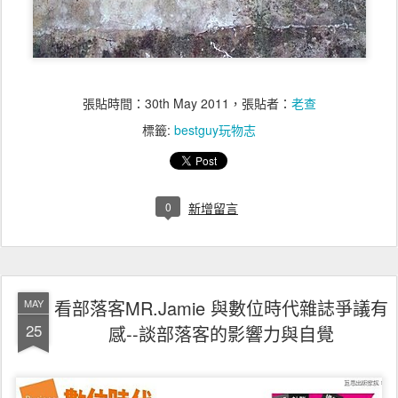
張貼時間：
30th May 2011
，張貼者：
老查
標籤:
bestguy玩物志
0
新增留言
看部落客MR.Jamie 與數位時代雜誌爭議有
MAY
25
感--談部落客的影響力與自覺