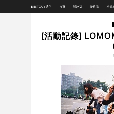
BESTGUY通信
首頁
關於我
聯絡我
粉絲
[活動記錄] LOMO