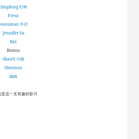
Dingdong 叮咚
Fresa
Jeansman 牛仔
Jennifer Su
Kai
Keanu
Shanti 小樹
Sherman
綺綺
就是這一支有趣的影片