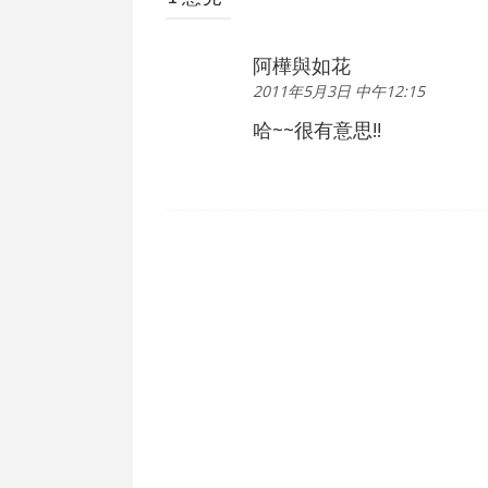
阿樺與如花
2011年5月3日 中午12:15
哈~~很有意思!!