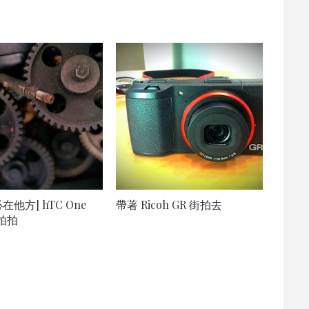
在他方] hTC One
帶著 Ricoh GR 街拍去
手拍拍