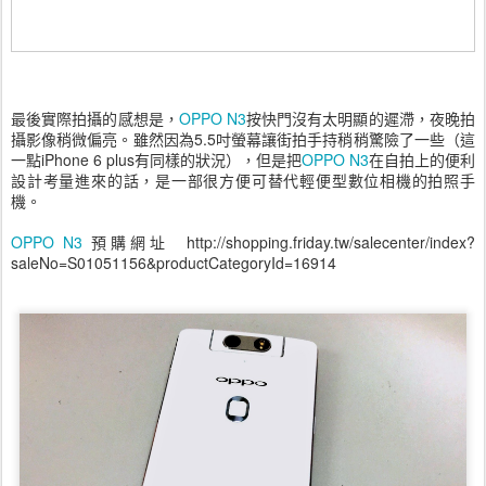
最後實際拍攝的感想是，
OPPO N3
按快門沒有太明顯的遲滯，夜晚拍
攝影像稍微偏亮。雖然因為5.5吋螢幕讓街拍手持稍稍驚險了一些（這
一點iPhone 6 plus有同樣的狀況），但是把
OPPO N3
在自拍上的便利
設計考量進來的話，是一部很方便可替代輕便型數位相機的拍照手
機。
OPPO N3
預購網址 http://shopping.friday.tw/salecenter/index?
saleNo=S01051156&productCategoryId=16914