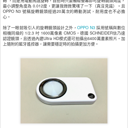
轉”，而是用電動馬達旋轉，自拍時只要觸碰螢幕即可旋轉鏡頭角度，
最小調整角度為 0.012度，更讓我微微驚嘆了一下（真沒見識）。且
OPPO N3 號稱旋轉鏡頭經過20萬次的轉動測試，耐用度也不必擔
心。
除了一眼就吸引人的旋轉鏡頭設計之外，
OPPO N3
採用號稱與數位
相機同級的 1/2.3 吋 1600萬像素 CMOS，德國 SCHNEIDER信乃達
認證鏡頭，且透過內建Ultra HD模式還可拍攝出6400萬畫素照片。加
上隨附的藍牙遙控器，讓需要穩定時的拍攝更加方便。