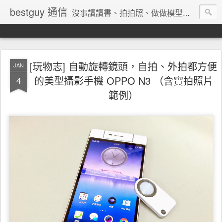
bestguy 通信
沒事讀讀書、拍拍照、做做模型、收集玩具與老相機的網路業老兵
[玩物志] 自動旋轉鏡頭，自拍、外拍都方便
JAN
的美型攝影手機 OPPO N3 （含實拍照片
4
範例）