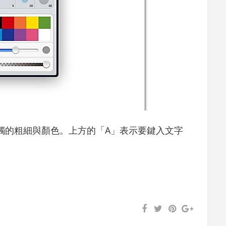
觸的粗細與顏色。上方的「A」表示要鍵入文字