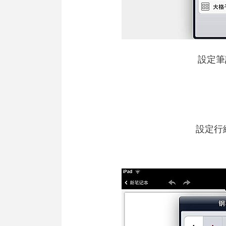
設定筆
設定行