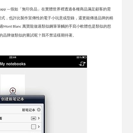
假如「無印良品」在實體世界裡透過各種商品滿足顧客的需
app —
程式，也許比製作宣傳性的電子小玩意或型錄，還更能傳達品牌的精
過
萬寶龍做過類似鋼筆筆觸的手寫小軟體也是類似的想
Mont Blanc
的品牌做類似的嘗試呢？我不禁這樣期待著。