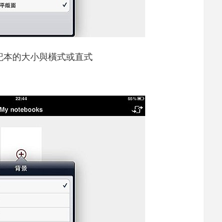
記本的大小與橫式或直式