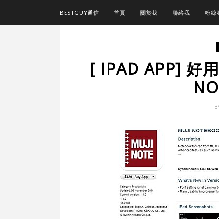
BESTGUY通信
首頁
關於我
聯絡我
粉絲
[ IPAD APP] 
NO
B