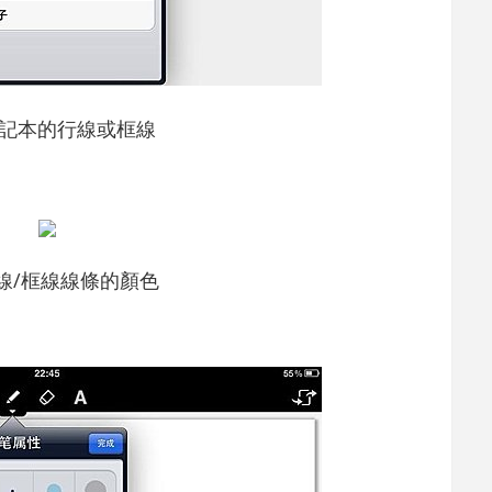
記本的行線或框線
線/框線線條的顏色