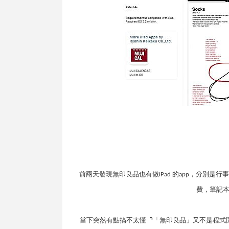
前兩天發現無印良品也有做
的
，分別是行事
iPad
app
費，筆記
當下突然有點搞不太懂〝「無印良品」又不是程式