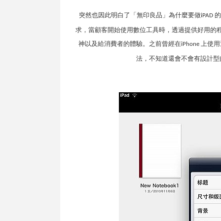
突然也因此明白了「無印良品」為什麼要做
的
iPAD
求，當顧客開始使用數位工具時，透過提供好用的
神以及給消費者的體驗。之前曾經在
上使用
iPhone
法，不知道還會不會有設計型