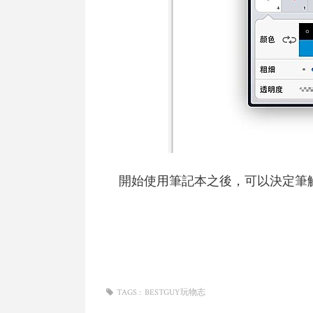
開始使用筆記本之後，可以決定筆
TAGS :
BESTGUY玩物志