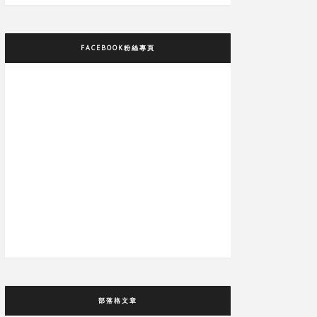
FACEBOOK粉絲專頁
部落格文章