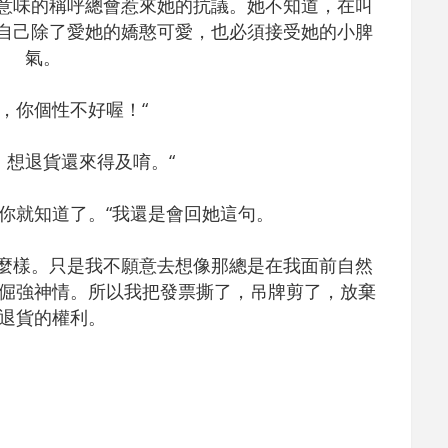
諷意味的稱呼總會惹來她的抗議。她不知道，在叫
醒自己除了愛她的嬌憨可愛，也必須接受她的小脾
氣。
友，你個性不好喔！“
，想退貨還來得及唷。“
你就知道了。“我還是會回她這句。
怎麼樣。只是我不願意去想像那總是在我面前自然
倔強神情。所以我把發票撕了，吊牌剪了，放棄
退貨的權利。