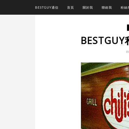
BESTGUY通信
首頁
關於我
聯絡我
粉絲
BESTGU
B