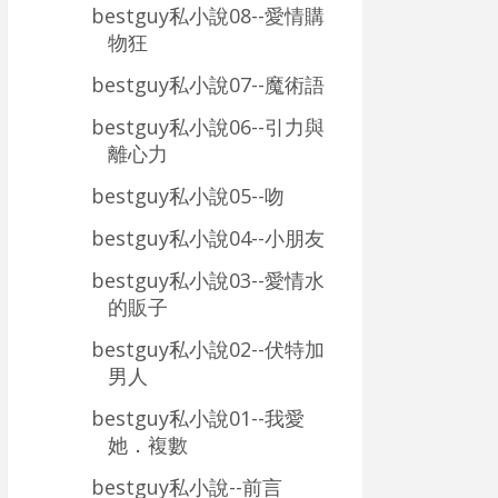
bestguy私小說08--愛情購
物狂
bestguy私小說07--魔術語
bestguy私小說06--引力與
離心力
bestguy私小說05--吻
bestguy私小說04--小朋友
bestguy私小說03--愛情水
的販子
bestguy私小說02--伏特加
男人
bestguy私小說01--我愛
她．複數
bestguy私小說--前言