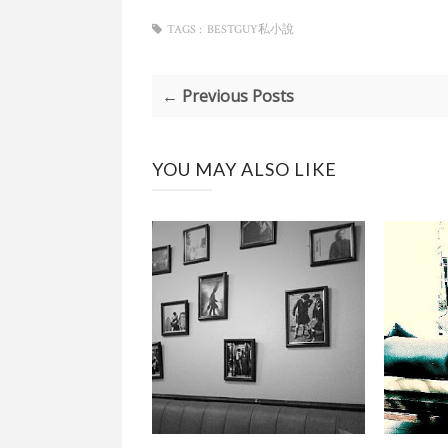
TAGS :
BESTGUY私小說
← Previous Posts
YOU MAY ALSO LIKE