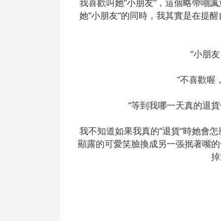
我喜歡叫她“小朋友“，這個略帶嘲
她“小朋友“的同時，我其實是在提
“小朋
“不喜歡喔
“等到我哪一天真的退貨
我不知道如果我真的“退貨“時她會
顯露的可愛笑臉換成另一張抿著嘴的
掉