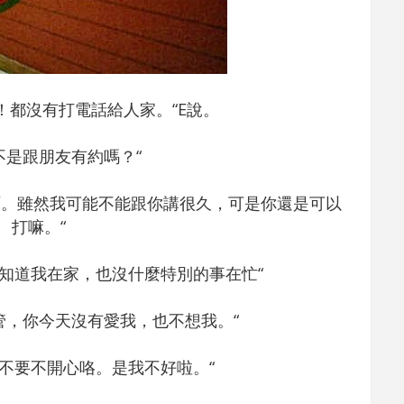
！都沒有打電話給人家。“E說。
不是跟朋友有約嗎？“
啊。雖然我可能不能跟你講很久，可是你還是可以
打嘛。“
知道我在家，也沒什麼特別的事在忙“
管，你今天沒有愛我，也不想我。“
。不要不開心咯。是我不好啦。“