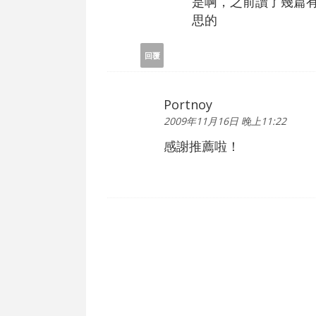
是啊，之前讀了幾篇
思的
回覆
Portnoy
2009年11月16日 晚上11:22
感謝推薦啦！