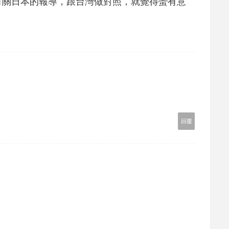
有關日本的報導，跟台灣做對照，就覺得蠻有意
回覆