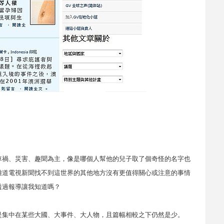
車禍、災害、趣聞為主，像是哪個人幫他的兒子取了個奇怪的名字也
難道電視新聞找不到這世界的其他地方沒有更值得關心或注意的事情
透過報導讓我知道嗎？
是集中在某些大國、大事件、大人物，且篇幅相較之下仍然是少。