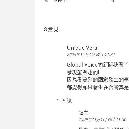
3 意見
Unique Vera
2009年11月1日 晚上11:24
Global Voice的新聞我看
發現蠻有趣的!
因為看著別的國家發生的事
都覺得如果發生在台灣真是有
回覆
版主
2009年11月1日 晚上11:56