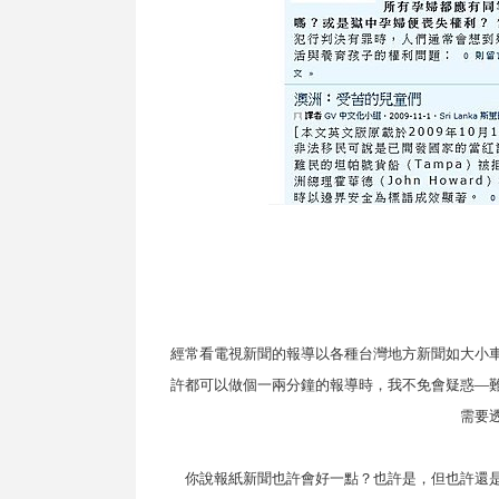
經常看電視新聞的報導以各種台灣地方新聞如大小
許都可以做個一兩分鐘的報導時，我不免會疑惑
—
需要
你說報紙新聞也許會好一點？也許是，但也許還