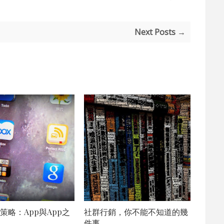
Next Posts →
策略：App與App之
社群行銷，你不能不知道的幾
件事