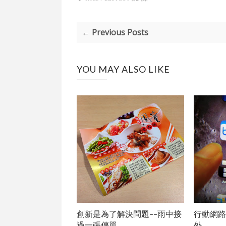
← Previous Posts
YOU MAY ALSO LIKE
創新是為了解決問題--雨中接
行動網路
過一張傳單
外