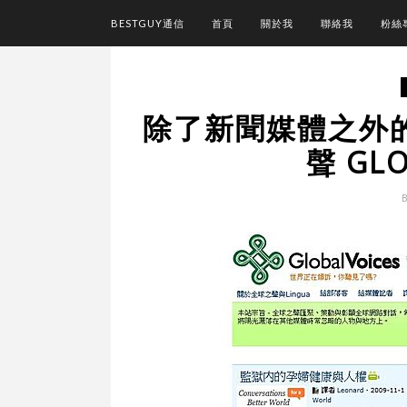
BESTGUY通信
首頁
關於我
聯絡我
粉絲
除了新聞媒體之外的
聲 GLO