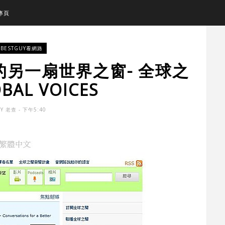
專頁
BESTGUY看網路
另一扇世界之窗- 全球之
BAL VOICES
BY
老查
- 下午5:40