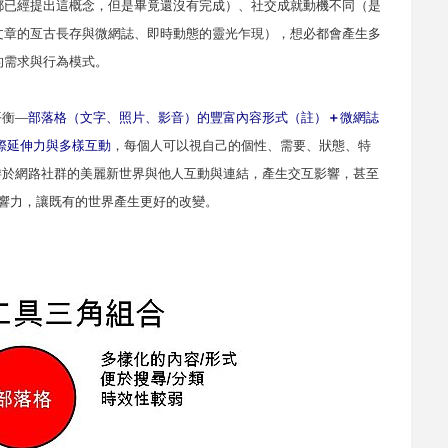
都已經提出這概念，但是畢竟還沒有完成）、社交成就動機不同（是
文章的亙古長存與微網誌、即時動態的靈光乍現），想必都會產生多
的需求與行為模式。
平衡
—
部落格（文字、照片、影音）的豐富內容形式（註）
＋
微網誌
際延伸力與多樣互動
，每個人可以視自己的個性、需要、狀態、特
游於網路社群的美麗新世界與他人互動與連結，產生交互影響，甚至
響力，讓既有的世界產生更好的改變。