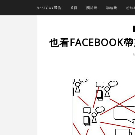
BESTGUY通信
首頁
關於我
聯絡我
粉絲
也看FACEBOO