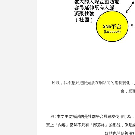
所以，我不想只把眼光放在網站間的消長變化，
會，反
註
:
本文主要探討的是社群平台與網友使用行為，
實上「內容」當然不只有「部落格」的形態，像是
媒體也開始善用