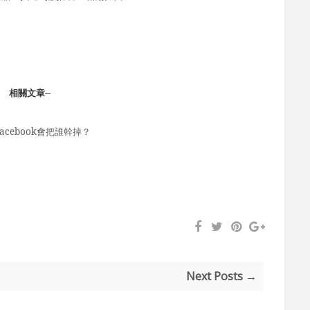
相關文章--
 facebook會把誰幹掉？
Next Posts →