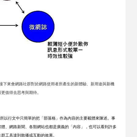
接下來會網路社群對於網路使用者所產生的新體驗、新用途與新機
而更值得去思考與期待。
所以行文中只簡單的把「部落格」作為內容的主要載體來陳述。事
媒體、網路新聞、各類網站也都是廣義的「內容」，也可以看到許多
社群工具達到散播或互動的效果。