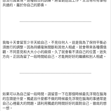
想法付諸實現。這種假日的訓練，將會創造出工作、生活等所有事物
共通的，屬於你自己的節奏。
----------------------------------------------------------
我每十天會留至少半天給自己，不見任何人。這是我為了保持平衡必
須進行的調整。因為持續毫無間斷和其他人相處，就會帶來各種價值
觀、不同意見和大大小小的麻煩。久了就會看不清自己的位置，迷失
方向。正因為留了一段時間給自己，才能夠好好的繼續和別人相處。
----------------------------------------------------------
如果可以為自己留一段時間，請留意一下在那個時候最先浮現在腦海
的念頭是什麼。獨處且什麼都不做的時候最先浮現在腦海的事通常是
自己心裡最大的問題。請利用獨處的時間好好的面對自己，徹底的想
一想。