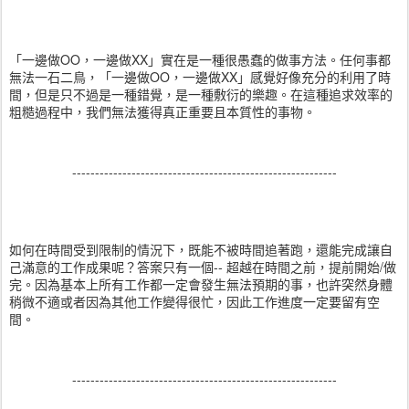
「一邊做OO，一邊做XX」實在是一種很愚蠢的做事方法。任何事都
無法一石二鳥，「一邊做OO，一邊做XX」感覺好像充分的利用了時
間，但是只不過是一種錯覺，是一種敷衍的樂趣。在這種追求效率的
粗糙過程中，我們無法獲得真正重要且本質性的事物。
----------------------------------------------------------
如何在時間受到限制的情況下，既能不被時間追著跑，還能完成讓自
己滿意的工作成果呢？答案只有一個-- 超越在時間之前，提前開始/做
完。因為基本上所有工作都一定會發生無法預期的事，也許突然身體
稍微不適或者因為其他工作變得很忙，因此工作進度一定要留有空
間。
----------------------------------------------------------