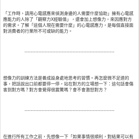
「工作時，請用心電感應來偵測身邊的人需要什麼協助」擁有心電感
應能力的人除了「觀察力X經驗值」，還會加上想像力，來因應對方
的需求。了解「這個人現在需要什麼」的心電感應力，是每個直接面
對消費者的行業所不可或缺的能力。
----------------------------------------------------------
想像力的訓練方法是養成設身處地思考的習慣。再怎麼微不足道的
事，把話說出口前都要停一停，站在對方的立場想一下：這句話會傷
害到對方嗎？對方會覺得很震驚嗎？會不會激怒對方？
----------------------------------------------------------
在進行所有工作之前，先想像一下「如果事情很順利，對結果可以有