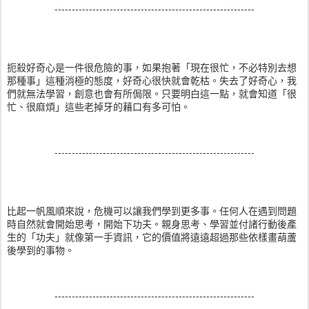
----------------------------------------------------------
扼殺好奇心是一件很危險的事，如果抱著「現在很忙，不必特別去想
那種事」這種消極的態度，好奇心很快就會乾枯。失去了好奇心，我
們就無法學習，創意也會有所侷限。只要明白這一點，就會知道「很
忙、很麻煩」這些老掉牙的藉口有多可怕。
----------------------------------------------------------
比起一帆風順來說，危機可以讓我們學到更多事。任何人在遇到問題
時自然就會開始思考，開始下功夫。親身思考、學習並付諸行動後產
生的「功夫」就像第一手資訊，它的價值將遠遠超過那些依樣畫葫蘆
後學到的事物。
----------------------------------------------------------