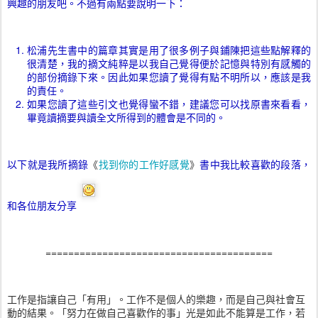
興趣的朋友吧。不過有兩點要說明一下：
松浦先生書中的篇章其實是用了很多例子與鋪陳把這些點解釋的
很清楚，我的摘文純粹是以我自己覺得便於記憶與特別有感觸的
的部份摘錄下來。因此如果您讀了覺得有點不明所以，應該是我
的責任。
如果您讀了這些引文也覺得蠻不錯，建議您可以找原書來看看，
畢竟讀摘要與讀全文所得到的體會是不同的。
以下就是我所摘錄
《
找到你的工作好感覺
》
書中我比較喜歡的段落，
和各位朋友分享
========================================
工作是指讓自己「有用」。工作不是個人的樂趣，而是自己與社會互
動的結果。「努力在做自己喜歡作的事」光是如此不能算是工作，若