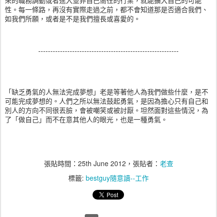
來的職務調動或者進入並非自己嚮往的行業，就能擴大自己的可能
性。每一條路，再沒有實際走過之前，都不會知道那是否適合我們、
如我們所願，或者是不是我們擅長或喜愛的。
----------------------------------------------------------
「缺乏勇氣的人無法完成夢想」老是等著他人為我們做些什麼，是不
可能完成夢想的。人們之所以無法鼓起勇氣，是因為擔心只有自己和
別人的方向不同很丟臉，會被嘲笑或被討厭。坦然面對這些情況，為
了「做自己」而不在意其他人的眼光，也是一種勇氣。
張貼時間：
25th June 2012
，張貼者：
老查
標籤:
bestguy隨意讀--工作