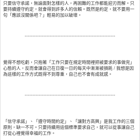
只要信守承諾，無論面對怎樣的人，再困難的工作都能迎刃而解。只
要持續遵守約定，就會得到許多人的信賴。既然是約定，就不要用一
句「應該沒關係吧？」輕易的加以破壞。
----------------------------------------------------------
覺得不想吃虧，只抱著「工作只要在規定時間裡把被要求的事做完」
心態的人，反而會讓自己在日復一日的每天中漸漸被損耗 / 我想是因
為這樣的工作方式既得不到尊重，自己也不會有成就感。
----------------------------------------------------------
「信守承諾」、「遵守時間約定」、「讓對方高興」是我工作的三個
原則，缺一不可。只要持續用這個標準要求自己，就可以從事讓自己
打從心裡覺得幸福的工作。