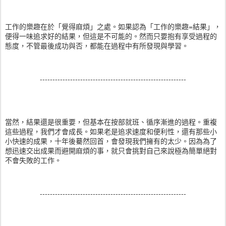
工作的樂趣在於「覺得麻煩」之處。如果認為「工作的樂趣=結果」，
便得一味追求好的結果，但這是不可能的。然而只要抱有享受過程的
態度，不管最後成功與否，都能在過程中有所發現與學習。
----------------------------------------------------------
當然，結果還是很重要，但基本在按部就班、循序漸進的過程。重複
這些過程，我們才會成長。如果老是追求速度和便利性，還有那些小
小快速的成果，十年後驀然回首，會發現我們擁有的太少。因為為了
想迅速交出成果而避開麻煩的事，就只會挑對自己來說極為簡單絕對
不會失敗的工作。
----------------------------------------------------------