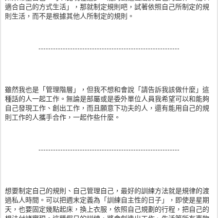
適合自己的方式生活」，那就制定規則吧，試著依照自己所制定的規
則生活，而不是根據其他人所制定的規則。
----------------------------------------------------------
雖然我也是「管理階層」，但我不想和會說「請告訴我該做什麼」這
種話的人一起工作。無論是部屬或是委外單位人員我希望可以和能夠
自己發現工作、創出工作，而且願意下功夫的人，還有能用自己的規
則工作的人攜手合作，一起作些什麼。
----------------------------------------------------------
想要制定自己的規則、自己管理自己，最好的訓練方法就是規律的渡
過私人時間。可以把週末定義為「訓練自主性的日子」，即使是星期
天，也要固定幾點起床，換上衣服，依照自己規劃的行程，把自己的