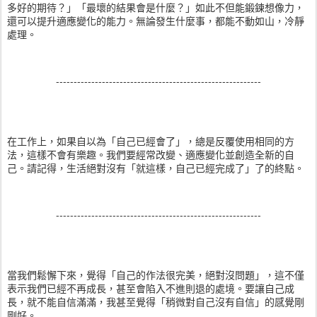
多好的期待？」「最壞的結果會是什麼？」如此不但能鍛鍊想像力，
還可以提升適應變化的能力。無論發生什麼事，都能不動如山，冷靜
處理。
----------------------------------------------------------
在工作上，如果自以為「自己已經會了」，總是反覆使用相同的方
法，這樣不會有樂趣。我們要經常改變、適應變化並創造全新的自
己。請記得，生活絕對沒有「就這樣，自己已經完成了」了的終點。
----------------------------------------------------------
當我們鬆懈下來，覺得「自己的作法很完美，絕對沒問題」，這不僅
表示我們已經不再成長，甚至會陷入不進則退的處境。要讓自己成
長，就不能自信滿滿，我甚至覺得「稍微對自己沒有自信」的感覺剛
剛好。