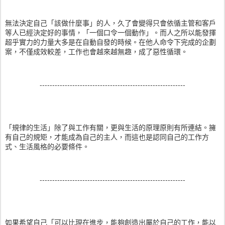
無法決定自己「該做什麼事」的人，久了會變得只會依循主管和客戶
等人已經決定好的事情，「一個口令一個動作」。而人之所以能發揮
超乎實力的力量大多是在自動自發的時候。在他人命令下完成的企劃
案，不僅成效較差，工作也會越來越無趣，成了惡性循環。
----------------------------------------------------------
「規律的生活」除了與工作有關，更與生活的原理原則有所連結。擁
有自己的規矩，才能成為自己的主人，而這也是認同自己的工作方
式、生活風格的必要條件。
----------------------------------------------------------
如果希望自己「可以比現在進步，能夠創造出屬於自己的工作，能以