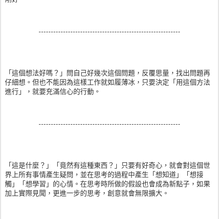
----------------------------------------------------------
「這個想法好嗎？」問自己好幾次這個問題，反覆思量，找出問題再
仔細想。但也不能因為這樣工作就如履薄冰，只要決定「用這個方法
進行」，就要充滿信心的行動。
----------------------------------------------------------
「這是什麼？」「竟然有這種東西？」只要有好奇心，就會對這個世
界上所有事情產生疑問，並在思考的過程中產生「想知道」「想接
觸」「想學習」的心情。在思考時所做的假設也會成為新點子，如果
加上實際見聞，更進一步的思考，創意就會無限擴大。