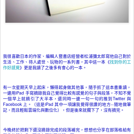
我很喜歡日本的作家、編輯人暨書店經營者松浦彌太郎寫他自己對於
生活、工作、待人處世、玩物的一系列書，其中這一本《
找到你的工
作好感覺
》更是我讀了之後多有會心的一本。
有一次星期天早上起床，懶得起身做其他事，隨手抓了這本書重讀，
一邊用iPad 手寫摘錄我自己覺得比較有感覺的句子與段落，不知不覺
一個早上就摘引了大半本，還同時一邊一句一句的推到Twitter 與
Facebook 上。（這是iPad 其中一項讓我覺得很讚的地方--隨地做筆
記，而且輕鬆雲端化與數位化），但是後來就擱下了，沒有摘完。
今晚終於把剩下還沒摘錄完成的段落補完，想想也分享在部落格給有