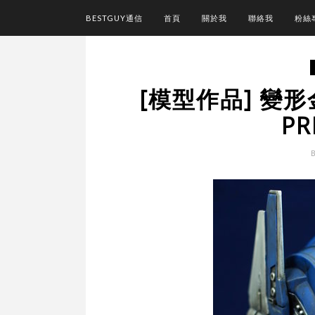
BESTGUY通信
首頁
關於我
聯絡我
粉絲
[模型作品] 變形
PR