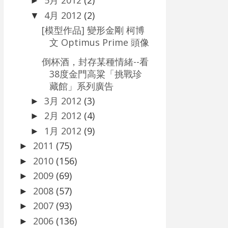
5月 2012
(2)
►
4月 2012
(2)
▼
[模型作品] 變形金剛 柯博
文 Optimus Prime 頭像
倒杯酒，封存某種情緒--看
38度金門高粱「挑戰珍
藏館」系列廣告
3月 2012
(3)
►
2月 2012
(4)
►
1月 2012
(9)
►
2011
(75)
►
2010
(156)
►
2009
(69)
►
2008
(57)
►
2007
(93)
►
2006
(136)
►