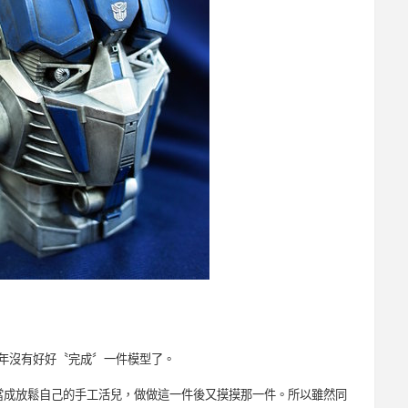
年沒有好好〝完成〞一件模型了。
當成放鬆自己的手工活兒，做做這一件後又摸摸那一件。所以雖然同