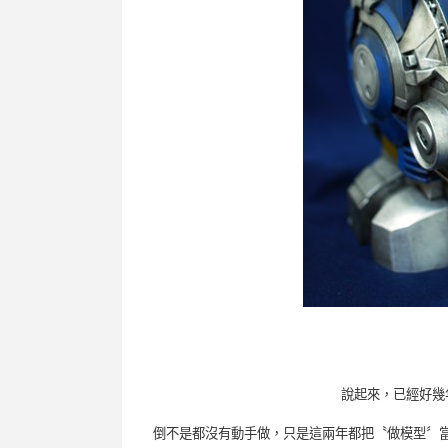
說起來，已經好幾
倒不是都沒有動手做，只是這兩年都把〝做模型〞