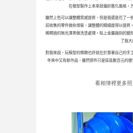
在模型製作上本來就偏好舊化風格，
雖然上色可以讓整體質感提昇，但是我還是花了一
前收集的零件做些增裝
，讓整體的精細度得以提昇
稀釋過的無光澤黑做洗塗處理，貼上金屬蝕刻的變
了我大
對我來說，玩模型的樂趣也許就在於靠著自己的手
年來中又有新作品，雖然原件只是區區數百元的便
看相簿裡更多照