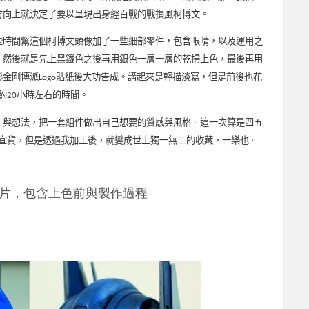
方向上就決定了要以呈現出身經百戰的戰損風柯博文。
些時間幫這個柯博文頭像加了一些細部零件
，包含眼睛，以及運用之
。然後就是先上黑鐵色之後再用銀色一層一層的乾掃上色，最後再用
形金剛博派
貼紙後大功告成。講起來是輕描淡寫，但是前後也花
Logo
約
小時左右的時間。
20
工與想法，把一套組件做出自己想要的質感與風格。這一次算是四五
宜貨，但是透過我加工後，就變成世上獨一無二的收藏，一樂也。
片，包含上色前與製作過程