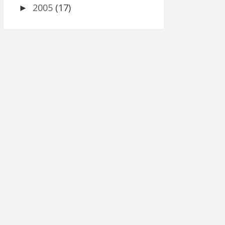
2005
(17)
►