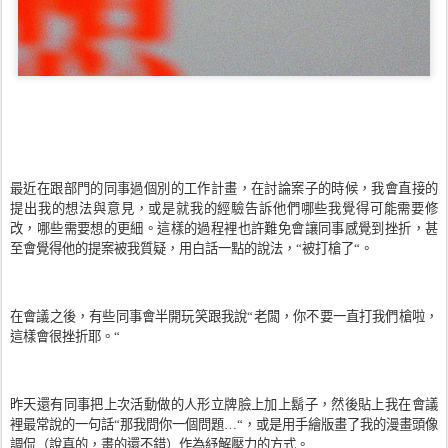
最近在跟部門的同事過個別的工作計畫，在討論案子的時候，我會直接的
提出我的想法與意見，或是就我的經驗告訴他們哪些我覺得可能需要修
改，哪些需要想的更細。這樣的過程裡也許難免會讓同事感覺到挫折，甚
至會覺得他的提案被我質疑，用白話一點的說法，“被打槍了“。
在會議之後，有些同事會半開玩笑跟我說“老闆，你不要一直打我們槍啦，
這樣會很挫折耶。“
昨天還有同事把上次活動做的人形立牌臉上加上鬍子，然後貼上我在會議
裡最常說的一句話“那我問你一個問題
…
“，或是用手繪版畫了我的漫畫頭像
調侃（說真的，畫的還不錯）作為紓解壓力的方式。