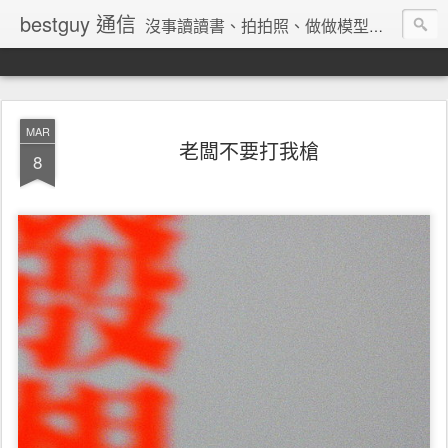
bestguy 通信
沒事讀讀書、拍拍照、做做模型、收集玩具與老相機的網路業老兵
MAR
老闆不要打我槍
8