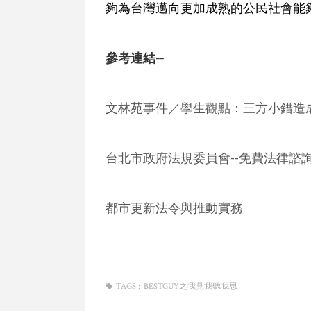
夠為台灣邁向更加成熟的公民社會能
參考連結--
文林苑事件／學生觀點：三方小錯造
台北市政府法規委員會--免費法律諮
都市更新法令與推動實務
TAGS :
BESTGUY之我見我聽我思