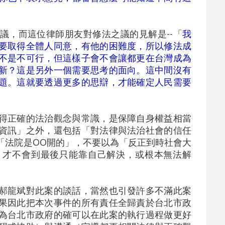
議，而這位律師朋友對修法之議的見解是--「
我
要取得全體人同意，有他的困難度，所以修法成
不是不可行，但這樣子會不會讓都更在台灣成為
新？這是另外一個需要思考的面向。這中間沒有
題。這就要透過更多的思辯，才能確定人民需要
得正確的法治觀念與常識，是保障自身權益相當
資訊」之外，還包括「對法律與法治社會的信任
「法院是OO開的」，不要以為「反正到時社會大
，才不會到最後只能靠自己解決，或根本無法解
郝龍斌對此案的談話，當然也引發許多不滿此案
果因此把本次事件的所有責任全歸責於台北市政
為台北市政府的確可以在此案的執行過程做更好