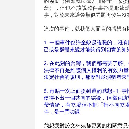
的協助（例如就法律方面給予王家提
念），但也不該說整件事都是郝龍
事，對於未來避免類似問題再發生沒
這次的事件，就我個人而言的感想有以
1. 一個事件也許全貌是複雜的，唯
己或是群體來說才能夠得到切實的知
2. 在此刻的台灣，我們都需要了解
法律不再是維護個人權利的有效力量
決定社會的規則，那麼對於弱勢者來
3. 再貼一次上面提到過的感想--1.
便得不出一個共同的結論，但都有助於
帶情緒，有立場但不把「持不同立
伴，是一門功課
我想我對於文林苑都更案的相關意見