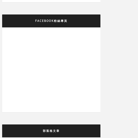
FACEBOOK粉絲專頁
部落格文章