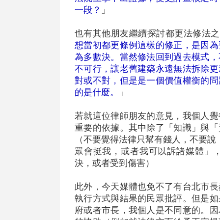
一段？
」
也有其他朋友繼續探討都更法修法之
想當初都更條例這樣的修正，是因為
為多數決。當然修法回到過去模式，
不可行，讓老舊建築永遠無法拆除更
對或不對，但是是一個價值權衡的問
的是什麼。
」
若就這位律師朋友的意見，我個人覺
重要的依據。其中除了「知識」與「
（不要覺得法律只幫有錢人，不要說
眾會挺我，或者我可以訴諸媒體」
決，或者受到傷害）
此外，今天媒體也免不了有台北市長
執行方式與結果的民眾批評。但是如
府或者市長，我個人是不同意的。因