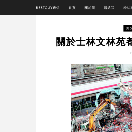
BESTGUY通信
首頁
關於我
聯絡我
粉絲
BE
關於士林文林苑都