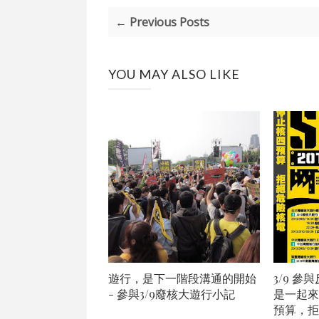
← Previous Posts
YOU MAY ALSO LIKE
遊行，是下一階段溝通的開始
3/9 
- 參與3/9廢核大遊行小記
是一起來
預算，拒絕