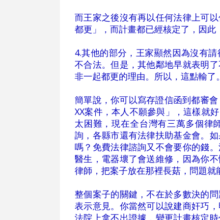
而王家之後沒有再以任何法律上可以
都更」，而計畫都已經核定了，因此
4.其他的部分，王家顯然因為沒有
不合法。但是，其他鄰地早就表明了
非一起都更的理由。所以，這點輸了
簡單說，你可以寫存證信函到都審會
XX案件，本人不願參與」，這樣就
太困難，現在全台灣有三萬多個律
詢，各縣市還有法律扶助基金會。如
嗎？免費法律諮詢又不會要你的錢。
醫生，電器壞了會送維修，因為你不
律師，把案子放在那裡長菇，問題就
整個案子的關鍵，不在於多數決的問
表示意見。你當然可以說建商奸巧，
法院上拿不出證據，變更計畫核定時