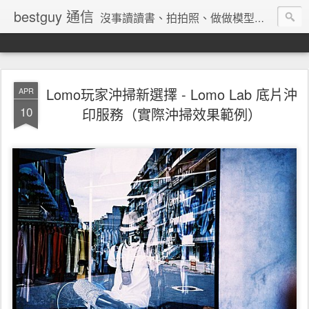
bestguy 通信
沒事讀讀書、拍拍照、做做模型、收集玩具與老相機的網路業老兵
Lomo玩家沖掃新選擇 - Lomo Lab 底片沖
APR
10
印服務（實際沖掃效果範例）