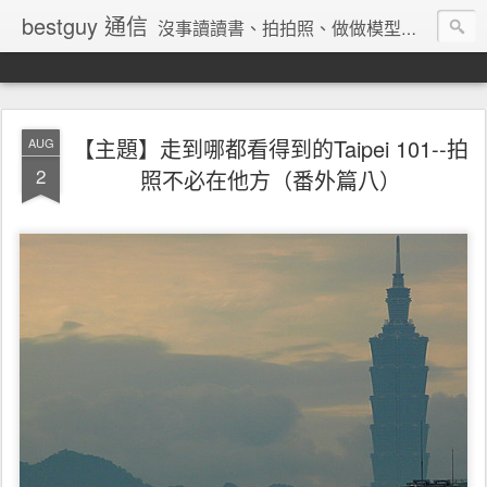
bestguy 通信
沒事讀讀書、拍拍照、做做模型、收集玩具與老相機的網路業老兵
【主題】走到哪都看得到的Taipei 101--拍
AUG
2
照不必在他方（番外篇八）