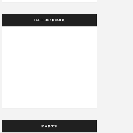
FACEBOOK粉絲專頁
部落格文章