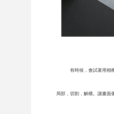
有時候，會試著用相
局部，切割，解構。讓畫面