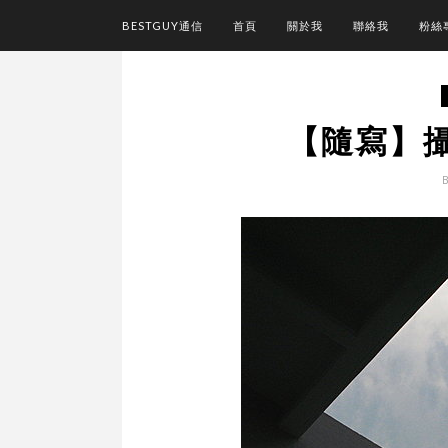
BESTGUY通信
首頁
關於我
聯絡我
粉絲
【隨寫】