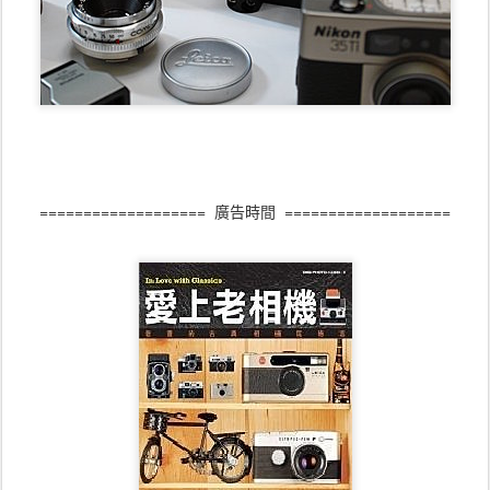
=================== 廣告時間 ===================