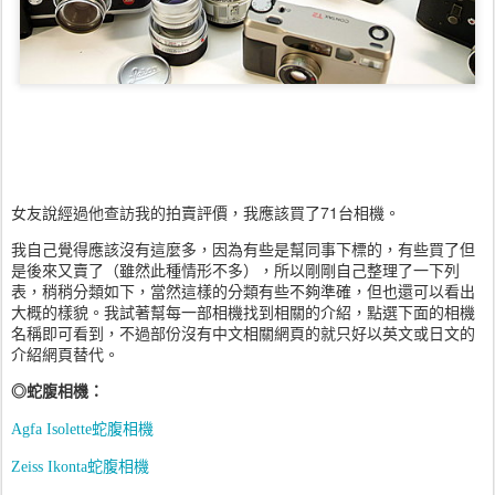
女友說經過他查訪我的拍賣評價，我應該買了71台相機。
我自己覺得應該沒有這麼多，因為有些是幫同事下標的，有些買了但
是後來又賣了（雖然此種情形不多），所以剛剛自己整理了一下列
表，稍稍分類如下，當然這樣的分類有些不夠準確，但也還可以看出
大概的樣貌。我試著幫每一部相機找到相關的介紹，點選下面的相機
名稱即可看到，不過部份沒有中文相關網頁的就只好以英文或日文的
介紹網頁替代。
◎
蛇腹相機
：
蛇腹相機
Agfa Isolette
蛇腹相機
Zeiss Ikonta