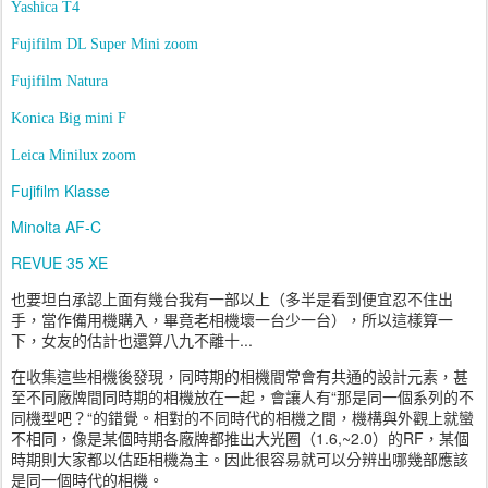
Yashica T4
Fujifilm DL Super Mini zoom
Fujifilm Natura
Konica Big mini F
Leica Minilux zoom
Fujifilm Klasse
Minolta AF-C
REVUE 35 XE
也要坦白承認上面有幾台我有一部以上（多半是看到便宜忍不住出
手，當作備用機購入，畢竟老相機壞一台少一台），所以這樣算一
下，女友的估計也還算八九不離十...
在收集這些相機後發現，同時期的相機間常會有共通的設計元素，甚
至不同廠牌間同時期的相機放在一起，會讓人有“那是同一個系列的不
同機型吧？“的錯覺。相對的不同時代的相機之間，機構與外觀上就蠻
不相同，像是某個時期各廠牌都推出大光圈（1.6,~2.0）的RF，某個
時期則大家都以估距相機為主。因此很容易就可以分辨出哪幾部應該
是同一個時代的相機。