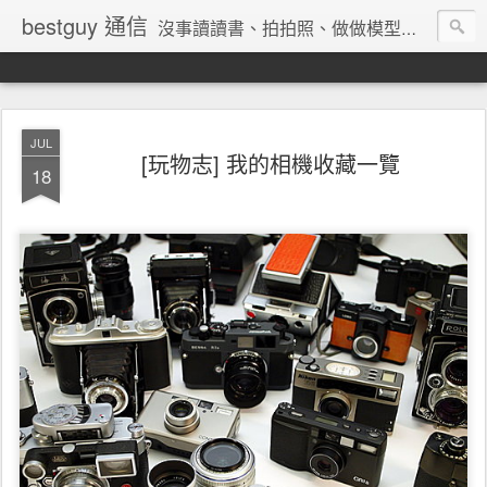
bestguy 通信
沒事讀讀書、拍拍照、做做模型、收集玩具與老相機的網路業老兵
JUL
[玩物志] 我的相機收藏一覽
18